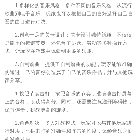
1.多样化的音乐风格：多种不同的音乐风格，从流行
歌曲到电子音乐，玩家也可以根据自己的喜好选择自己喜
爱的曲目进行对决。
2.创意十足的关卡设计：关卡设计独特新颖，不仅仅
是简单的按键节奏，还包含了跳跃、滑动等多种操作方
式，让玩家在游戏中体验到更多的乐趣。
3.自制谱曲：提供了自制谱曲的功能，玩家能够准确
的通过自己的喜好创造属于自己的音乐作品，并与其他玩
家分享。
1.按照节奏击打：按照音乐的节奏，准确地击打屏幕
上的音符，以获得高分。同时，还需要注意避开障碍物，
保持连击，挑战更高的难度。
2.角色对决：多人对战模式，玩家可以与其他玩家进
行对决，比拼击打的准确性和连击的长度，体验音乐之间
的巅峰对决。