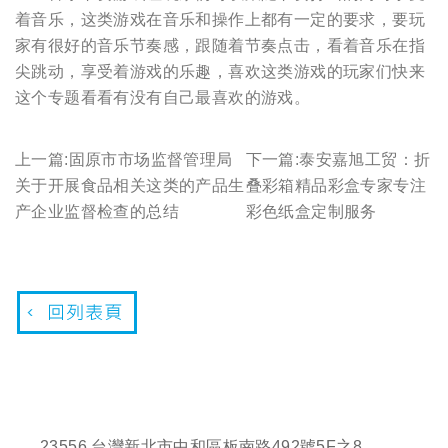
着音乐，这类游戏在音乐和操作上都有一定的要求，要玩
家有很好的音乐节奏感，跟随着节奏点击，看着音乐在指
尖跳动，享受着游戏的乐趣，喜欢这类游戏的玩家们快来
这个专题看看有没有自己最喜欢的游戏。
上一篇:
固原市市场监督管理局
下一篇:
泰安嘉旭工贸：折
关于开展食品相关这类的产品生
叠彩箱精品彩盒专家专注
产企业监督检查的总结
彩色纸盒定制服务
23556 台灣新北市中和區板南路492號5F之8