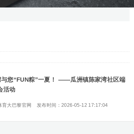
湾与您“FUN粽”一夏！ ——瓜洲镇陈家湾社区端
会活动
体育大巴黎官网
发布时间：2026-05-12 17:17:04