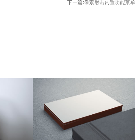
下一篇:
像素射击内置功能菜单