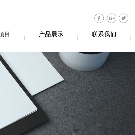
分享至Facebo
分享至Go
分享
項目
产品展示
联系我们